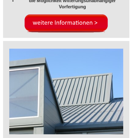
die Möglichkeit witterungsunabhängiger
Vorfertigung