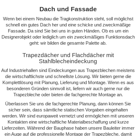
Dach und Fassade
Wenn bei einem Neubau die Tragkonstruktion steht, soll möglichst
schnell ein gutes Dach her und eine schicke und zweckmäßige
Fassade. Da sind Sie bei uns in guten Händen. Ob es um ein
Designerobjekt oder lediglich um ein zweckmäßiges Funktionsdach
geht: wir bilden die gesamte Palette ab.
Trapezdächer und Flachdächer mit
Stahlblecheindeckung
Auf Industriehallen sind Eindeckungen aus Trapezblechen meistens
die wirtschaftlichste und schnellste Lösung. Wir bieten gerne die
Komplettlösung mit Planung, Lieferung und Montage. Wenn es aus
besonderen Gründen sinnvoll ist, liefern wir auch gerne nur die
Trapezbleche oder bieten die fachgerechte Montage an.
Überlassen Sie uns die fachgerechte Planung, dann können Sie
sicher sein, dass sämtliche statischen Vorgaben eingehalten
werden. Wir sind europaweit vernetzt und ermöglichen mit unseren
Kontakten eine wirtschaftliche Materialbeschaffung und kurze
Lieferzeiten. Während der Bauphase haben unsere Bauleiter immer
ein Auge auf die professionelle Montage der Trapezbleche, damit